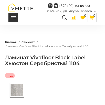
+375 (29)
131-09-90
г. Минск, ул. Якуба Коласа 37
0
0
Главная
/
Ламинат
/
Ламинат Vivafloor Black Label Хьюстон Серебристый 1104
Ламинат Vivafloor Black Label
Хьюстон Серебристый 1104
- 15%