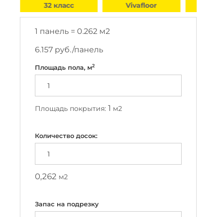
32 класс
Vivafloor
1 панель =
0.262
м2
6.157
руб./панель
2
Площадь пола, м
1
Площадь покрытия:
м2
Количество досок:
0,262
м2
Запас на подрезку