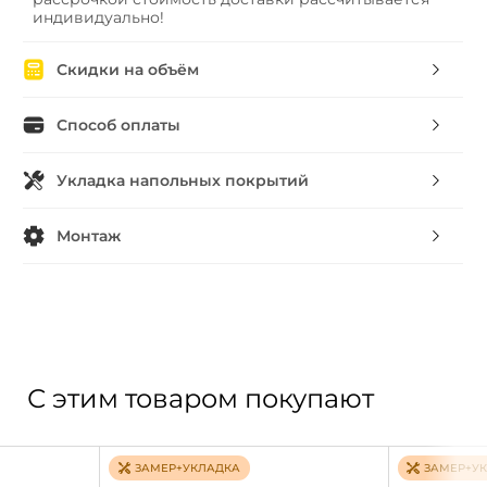
индивидуально!
Скидки на объём
Способ оплаты
Укладка напольных покрытий
Монтаж
С этим товаром покупают
ЗАМЕР+УКЛАДКА
ЗАМЕР+У