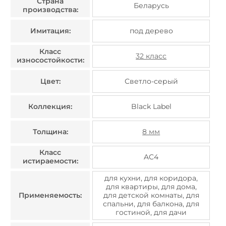
Страна
Беларусь
производства:
Имитация:
под дерево
Класс
32 класс
износостойкости:
Цвет:
Светло-серый
Коллекция:
Black Label
Толщина:
8 мм
Класс
AC4
истираемости:
для кухни, для коридора,
для квартиры, для дома,
Применяемость:
для детской комнаты, для
спальни, для балкона, для
гостиной, для дачи