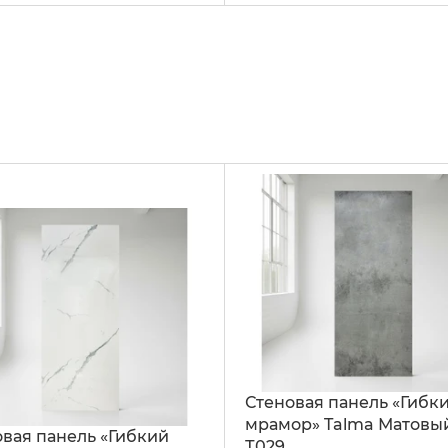
Стеновая панель «Гибк
мрамор» Talma Матовы
вая панель «Гибкий
Т029