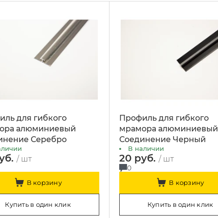
иль для гибкого
Профиль для гибкого
ора алюминиевый
мрамора алюминиевы
инение Серебро
Соединение Черный
аличии
В наличии
уб.
20 руб.
/ шт
/ шт
0
В корзину
В корзину
Купить в один клик
Купить в один клик