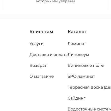
которых мы уверены
Клиентам
Каталог
Услуги
Ламинат
Доставка и оплата
Линолеум
Возврат
Виниловые полы
О магазине
SPC-ламинат
Террасная доска (де
Сайдинг
Водосточные систе