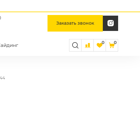
0
Заказать звонок
0
0
Сайдинг
44