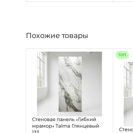
Похожие товары
ТОП
Стеновая панель «Гибкий
мрамор» Talma Глянцевый
Стено
133