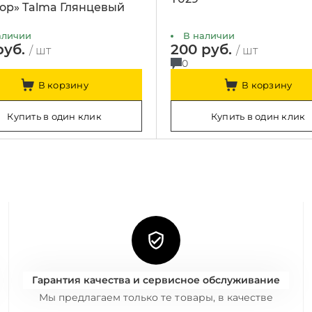
ор» Talma Глянцевый
аличии
В наличии
руб.
200 руб.
/ шт
/ шт
0
В корзину
В корзину
Купить в один клик
Купить в один клик
Гарантия качества и сервисное обслуживание
Мы предлагаем только те товары, в качестве