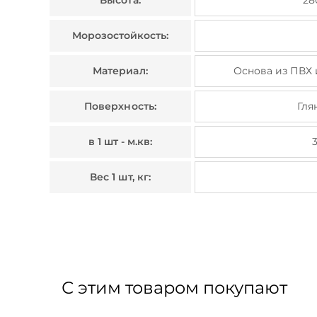
Высота:
28
Морозостойкость:
Материал:
Основа из ПВХ
Поверхность:
Гля
в 1 шт - м.кв:
Вес 1 шт, кг:
С этим товаром покупают