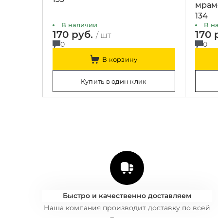
мрам
134
В наличии
В н
170 руб.
170 
/ шт
0
0
В корзину
Купить в один клик
Быстро и качественно доставляем
Наша компания производит доставку по всей