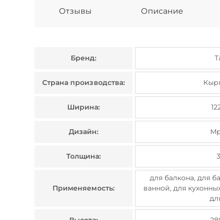
Отзывы
Описание
Бренд:
T
Страна производства:
Кыр
Ширина:
12
Дизайн:
М
Толщина:
для балкона, для б
Применяемость:
ванной, для кухонных
дл