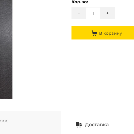
Кол-во:
−
+
В корзину
прос
Доставка