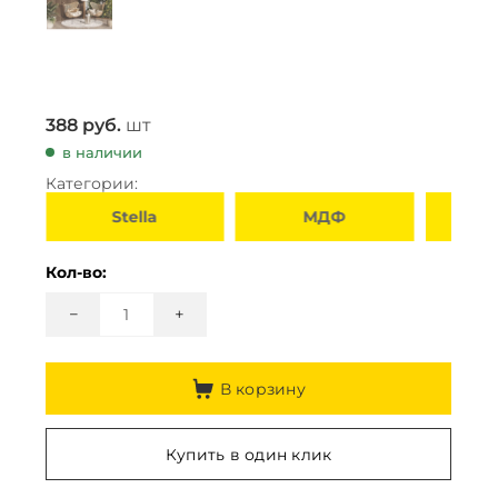
388
руб.
шт
в наличии
Категории:
МДФ
Для потолка
Кол-во:
−
+
В корзину
Купить в один клик