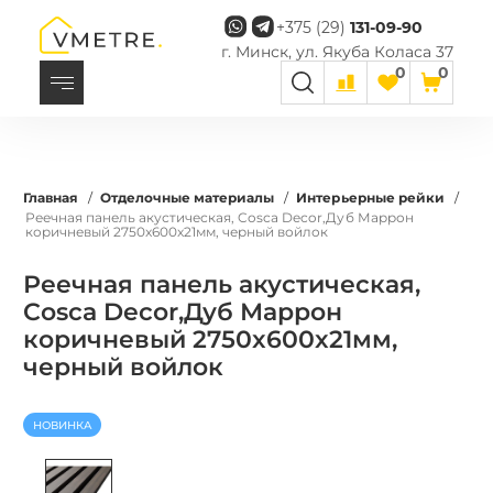
+375 (29)
131-09-90
г. Минск, ул. Якуба Коласа 37
0
0
Главная
/
Отделочные материалы
/
Интерьерные рейки
/
Реечная панель акустическая, Cosca Decor,Дуб Маррон
коричневый 2750x600x21мм, черный войлок
Реечная панель акустическая,
Cosca Decor,Дуб Маррон
коричневый 2750x600x21мм,
черный войлок
НОВИНКА