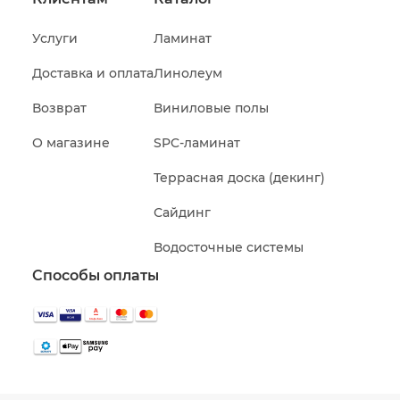
Услуги
Ламинат
Доставка и оплата
Линолеум
Возврат
Виниловые полы
О магазине
SPC-ламинат
Террасная доска (декинг)
Сайдинг
Водосточные системы
Способы оплаты