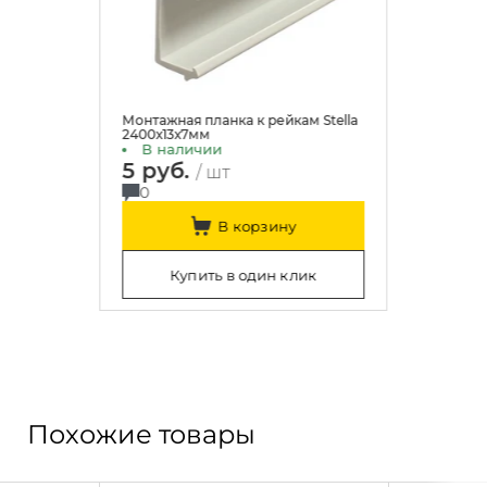
Монтажная планка к рейкам Stella
2400х13х7мм
В наличии
5 руб.
/ шт
0
В корзину
Купить в один клик
Похожие товары