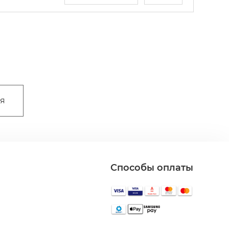
ая
Способы оплаты