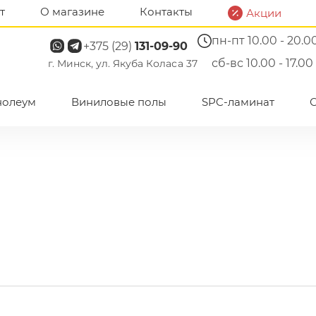
т
О магазине
Контакты
Акции
пн-пт 10.00 - 20.0
+375 (29)
131-09-90
сб-вс 10.00 - 17.00
г. Минск, ул. Якуба Коласа 37
нолеум
Виниловые полы
SPC-ламинат