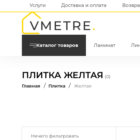
Услуги
Доставка и оплата
Возвра
Каталог товаров
Ламинат
Ли
ПЛИТКА ЖЕЛТАЯ
(0)
/
/
Главная
Плитка
Желтая
Нечего фильтровать