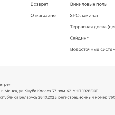
Возврат
Виниловые полы
О магазине
SPC-ламинат
Террасная доска (де
Сайдинг
Водосточные систе
етре»
 Минск, ул. Якуба Коласа 37, пом. 42. УНП 192851011.
спублики Беларусь 28.10.2025, регистрационный номер 760