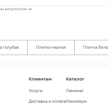
х результатов не
а голубая
Плитка черная
Плитка бел
Клиентам
Каталог
Услуги
Ламинат
Доставка и оплата
Линолеум