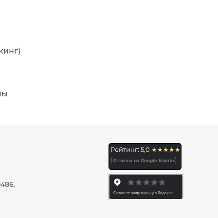
кинг)
мы
Рейтинг: 5,0
★★★★★
(
)
Отзывы на Google Картах
486.