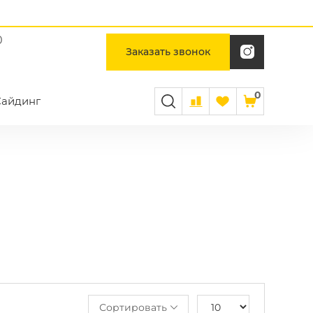
0
Заказать звонок
0
Сайдинг
Сортировать