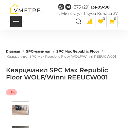
+375 (29)
131-09-90
г. Минск, ул. Якуба Коласа 37
0
0
Главная
/
SPC-ламинат
/
SPC Max Republic Floor
/
Кварцвинил SPC Max Republic Floor WOLF/Winni REEUCW001
Кварцвинил SPC Max Republic
Floor WOLF/Winni REEUCW001
- 5%