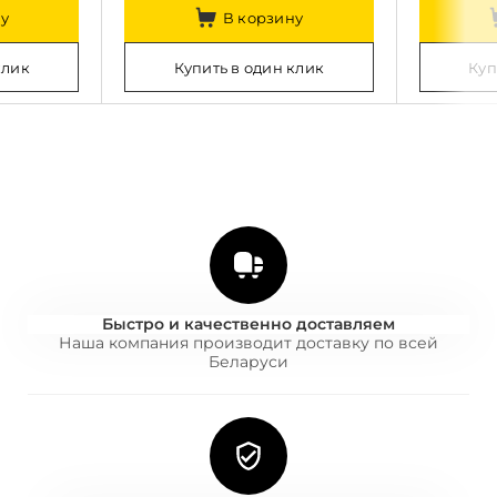
у
В корзину
клик
Купить в один клик
Куп
Быстро и качественно доставляем
Наша компания производит доставку по всей
Беларуси