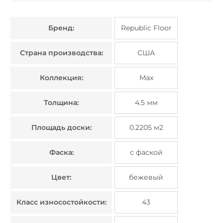
Бренд:
Republic Floor
Страна производства:
США
Коллекция:
Max
Толщина:
4.5 мм
Площадь доски:
0.2205 м2
Фаска:
с фаской
Цвет:
бежевый
Класс износостойкости:
43