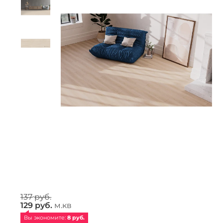
137
руб.
129
руб.
м.кв
Вы экономите: 
8
 руб.