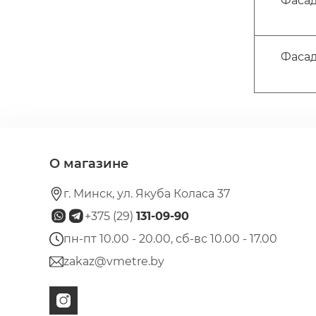
Фасад
Фасад
О магазине
г. Минск, ул. Якуба Коласа 37
+375 (29)
131-09-90
пн-пт 10.00 - 20.00, сб-вс 10.00 - 17.00
zakaz@vmetre.by