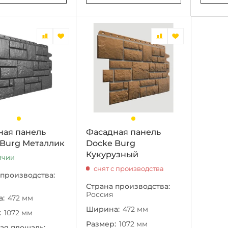
ная панель
Фасадная панель
 Burg Металлик
Docke Burg
Кукурузный
ичии
снят с производства
 производства:
Страна производства:
Россия
:
472 мм
Ширина:
472 мм
:
1072 мм
Размер:
1072 мм
ая площадь: