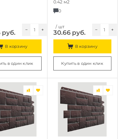
0.42 м2
0
/ шт
−
+
−
+
6
руб.
30.66
руб.
В корзину
В корзину
ить в один клик
Купить в один клик