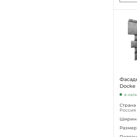
Фасад
Docke
в нал
Страна
Россия
Ширина
Размер
Полезн