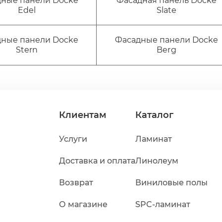
ные панели Docke
Фасадная панель Docke
Edel
Slate
ные панели Docke
Фасадные панели Docke
Stern
Berg
Клиентам
Каталог
Услуги
Ламинат
Доставка и оплата
Линолеум
Возврат
Виниловые полы
О магазине
SPC-ламинат