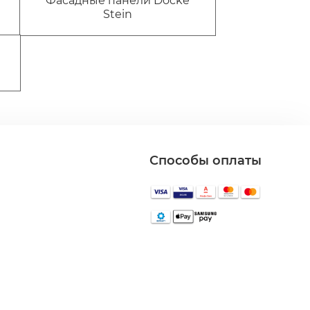
Фасадные панели Docke
Stein
Способы оплаты