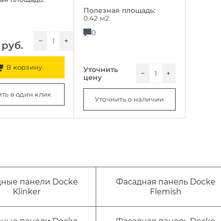
Полезная площадь:
0.42 м2
0
−
+
руб.
В корзину
Уточнить
−
+
цену
ть в один клик
Уточнить о наличии
ные панели Docke
Фасадная панель Docke
Klinker
Flemish