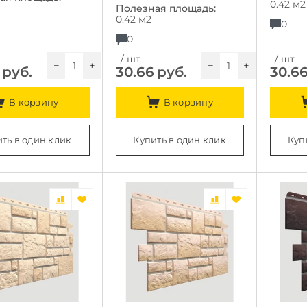
0.42 м2
Полезная площадь:
0.42 м2
0
0
/ шт
/ шт
−
+
−
+
руб.
30.66
руб.
30.6
В корзину
В корзину
ть в один клик
Купить в один клик
Куп