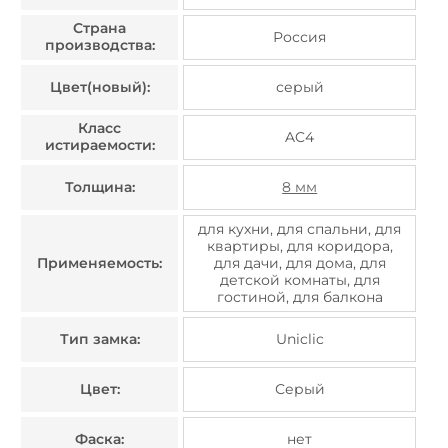
Страна
Россия
производства:
Цвет(новый):
серый
Класс
AC4
истираемости:
Толщина:
8 мм
для кухни, для спальни, для
квартиры, для коридора,
Применяемость:
для дачи, для дома, для
детской комнаты, для
гостиной, для балкона
Тип замка:
Uniclic
Цвет:
Серый
Фаска:
нет