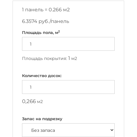
1 панель =
0.266
м2
6.3574
руб./панель
2
Площадь пола, м
1
Площадь покрытия:
м2
Количество досок:
0,266
м2
Запас на подрезку