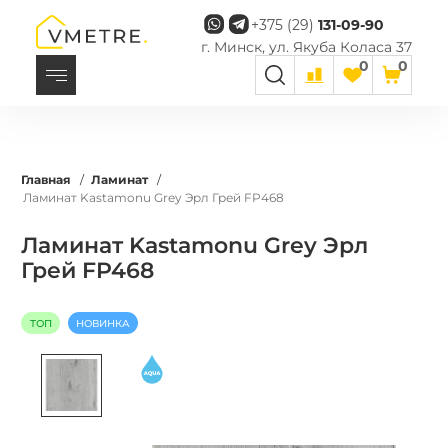
+375 (29)
131-09-90
г. Минск, ул. Якуба Коласа 37
0
0
Главная
/
Ламинат
/
Ламинат Kastamonu Grey Эрл Грей FP468
Ламинат Kastamonu Grey Эрл
Грей FP468
ТОП
НОВИНКА