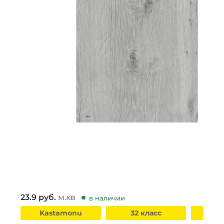
23.9
руб.
м.кв
в наличии
Kastamonu
32 класс