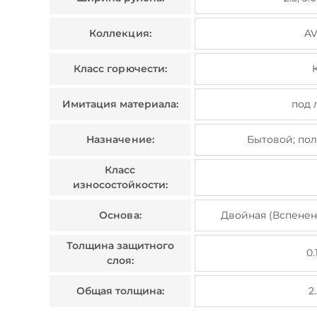
Коллекция:
A
Класс горючести:
Имитация материала:
под 
Назначение:
Бытовой; по
Класс
износостойкости:
Основа:
Двойная (Вспене
Толщина защитного
0.
слоя:
Общая толщина:
2