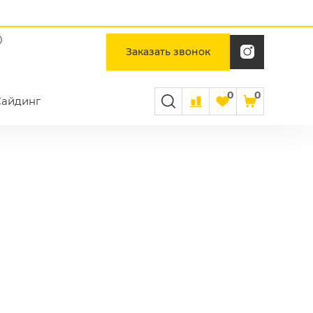
0
Заказать звонок
0
0
Сайдинг