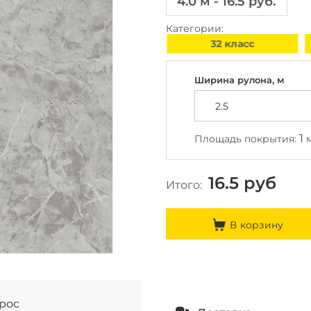
4.0 м - 16.5 руб.
Категории:
Полукоммерческий
32 класс
Ширина рулона, м
1
Площадь покрытия:
16.5
руб
Итого:
В корзину
прос