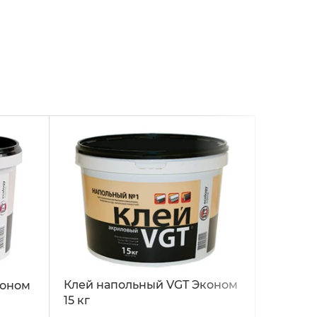
Клей напольный VGT Эконом
коном
15 кг