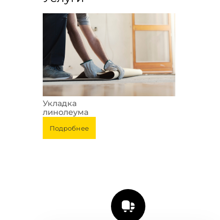
Укладка
линолеума
Подробнее