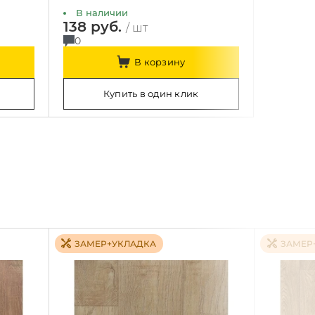
В наличии
138 руб.
/ шт
0
В корзину
Купить в один клик
ЗАМЕР+УКЛАДКА
ЗАМЕР