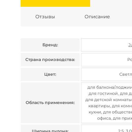
Отзывы
Описание
Бренд:
J
Страна производства:
Р
Цвет:
Свет
для балкона/лоджии,
для гостиной, для д
для детской комнаты,
Область применения:
квартиры, для комн
кухни, для общест
офиса, для при
Ширина рулона:
2.5, 3.0