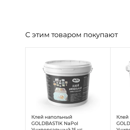
С этим товаром покупают
Клей напольный
Клей
GOLDBASTIK NaPol
GOLD
Универсальный 15 кг
Униве