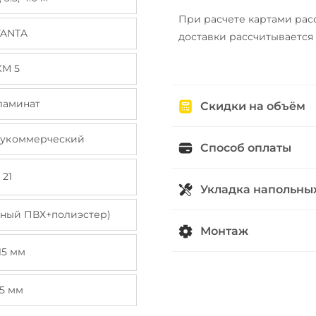
При расчете картами рас
VANTA
доставки рассчитывается
КМ 5
ламинат
Скидки на объём
лукоммерческий
Способ оплаты
21
Укладка напольны
нный ПВХ+полиэстер)
Монтаж
15 мм
.5 мм