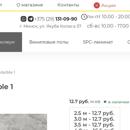
т
О магазине
Контакты
Акции
пн-пт 10.00 - 20.0
+375 (29)
131-09-90
сб-вс 10.00 - 17.00
г. Минск, ул. Якуба Коласа 37
нолеум
Виниловые полы
SPC-ламинат
arble 1
le 1
12.7
руб.
м.кв
в наличии
2.5 м - 12.7 руб.
3.0 м - 12.7 руб.
3.5 м - 12.7 руб.