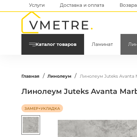
Услуги
Доставка и оплата
Возвра
Каталог товаров
Ламинат
Ли
/
/
Главная
Линолеум
Линолеум Juteks Avanta M
Линолеум Juteks Avanta Marb
ЗАМЕР+УКЛАДКА