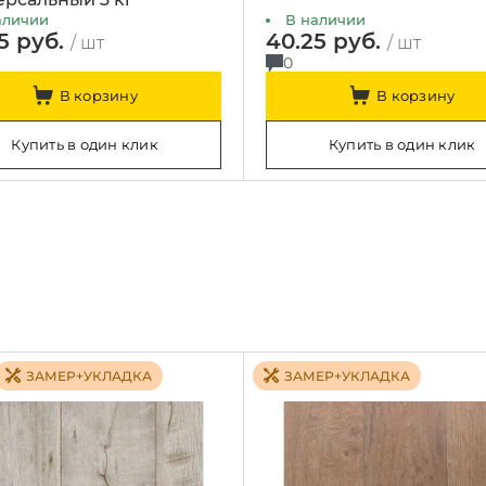
аличии
В наличии
5 руб.
40.25 руб.
/ шт
/ шт
0
В корзину
В корзину
Купить в один клик
Купить в один клик
ЗАМЕР+УКЛАДКА
ЗАМЕР+УКЛАДКА