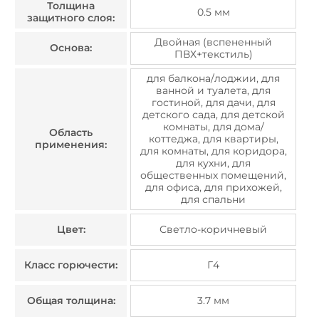
Толщина
0.5 мм
защитного слоя:
Двойная (вспененный
Основа:
ПВХ+текстиль)
для балкона/лоджии, для
ванной и туалета, для
гостиной, для дачи, для
детского сада, для детской
комнаты, для дома/
Область
коттеджа, для квартиры,
применения:
для комнаты, для коридора,
для кухни, для
общественных помещений,
для офиса, для прихожей,
для спальни
Цвет:
Светло-коричневый
Класс горючести:
Г4
Общая толщина:
3.7 мм