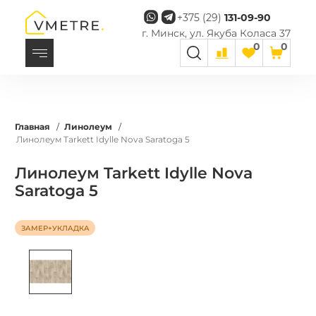
+375 (29)
131-09-90
г. Минск, ул. Якуба Коласа 37
0
0
Главная
/
Линолеум
/
Линолеум Tarkett Idylle Nova Saratoga 5
Линолеум Tarkett Idylle Nova
Saratoga 5
ЗАМЕР+УКЛАДКА