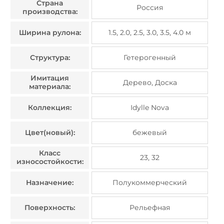
Страна
Россия
производства:
Ширина рулона:
1.5, 2.0, 2.5, 3.0, 3.5, 4.0 м
Структура:
Гетерогенный
Имитация
Дерево, Доска
материала:
Коллекция:
Idylle Nova
Цвет(новый):
бежевый
Класс
23, 32
износостойкости:
Назначение:
Полукоммерческий
Поверхность:
Рельефная