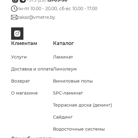
+375 (29)
131-09-90
пн-пт 10.00 - 20.00, сб-вс 10.00 - 17.00
zakaz@vmetre.by
Клиентам
Каталог
Услуги
Ламинат
Доставка и оплата
Линолеум
Возврат
Виниловые полы
О магазине
SPC-ламинат
Террасная доска (декинг)
Сайдинг
Водосточные системы