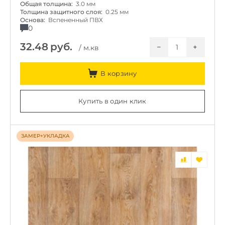
Общая толщина:
3.0 мм
Толщина защитного слоя:
0.25 мм
Основа:
Вспененный ПВХ
0
32.48
руб.
−
+
/ м.кв
В корзину
Купить в один клик
ЗАМЕР+УКЛАДКА