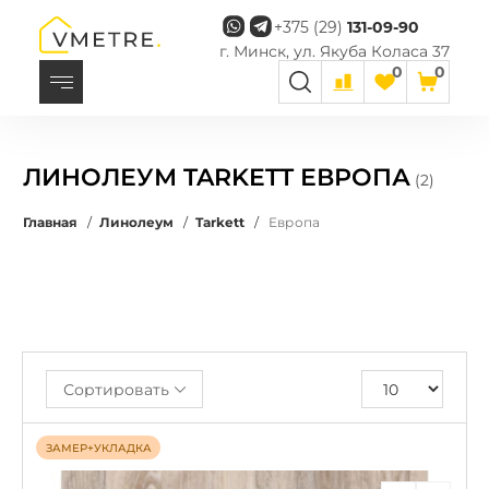
+375 (29)
131-09-90
г. Минск, ул. Якуба Коласа 37
0
0
ЛИНОЛЕУМ TARKETT ЕВРОПА
(2)
Главная
/
Линолеум
/
Tarkett
/
Европа
Сортировать
ЗАМЕР+УКЛАДКА