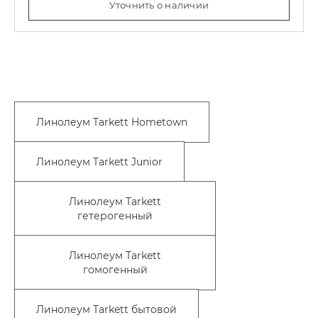
Уточнить о наличии
Линолеум Tarkett Hometown
Линолеум Tarkett Junior
Линолеум Tarkett
гетерогенный
Линолеум Tarkett
гомогенный
Линолеум Tarkett бытовой