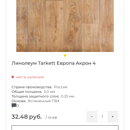
Линолеум Tarkett Европа Акрон 4
нет в наличии
Страна производства:
Россия
Общая толщина:
3.0 мм
Толщина защитного слоя:
0.25 мм
Основа:
Вспененный ПВХ
0
32.48
руб.
−
+
/ м.кв