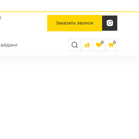
0
Заказать звонок
0
0
Сайдинг