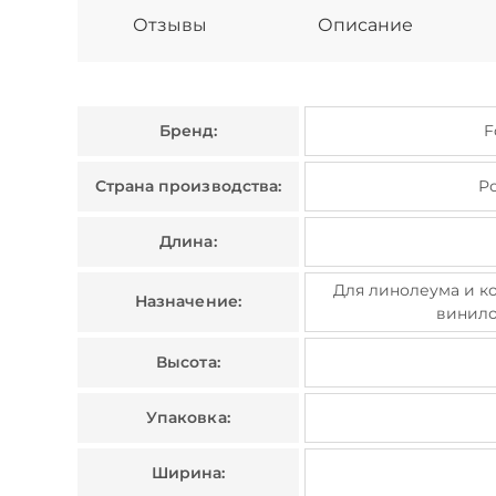
Отзывы
Описание
Бренд:
F
Страна производства:
Р
Длина:
Для линолеума и к
Назначение:
винило
Высота:
Упаковка:
Ширина: