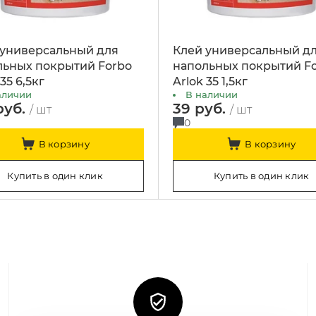
 универсальный для
Клей универсальный д
льных покрытий Forbo
напольных покрытий F
35 6,5кг
Arlok 35 1,5кг
аличии
В наличии
руб.
39 руб.
/ шт
/ шт
0
В корзину
В корзину
Купить в один клик
Купить в один клик