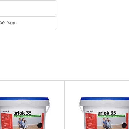
00г/м.кв