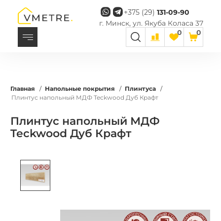
+375 (29)
131-09-90
г. Минск, ул. Якуба Коласа 37
0
0
Главная
/
Напольные покрытия
/
Плинтуса
/
Плинтус напольный МДФ Teckwood Дуб Крафт
Плинтус напольный МДФ
Teckwood Дуб Крафт