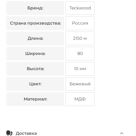
Бренд:
Teckwood
Страна производства:
Россия
Длина:
2150 м
Ширина:
80
Высота:
10 мм
Цвет:
Бежевый
Материал:
МДФ
Доставка