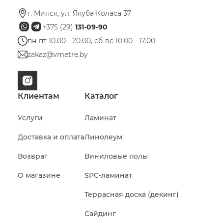
г. Минск, ул. Якуба Коласа 37
+375 (29)
131-09-90
пн-пт 10.00 - 20.00, сб-вс 10.00 - 17.00
zakaz@vmetre.by
Клиентам
Каталог
Услуги
Ламинат
Доставка и оплата
Линолеум
Возврат
Виниловые полы
О магазине
SPC-ламинат
Террасная доска (декинг)
Сайдинг