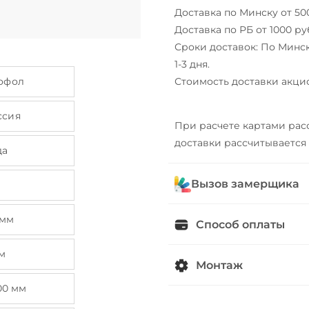
Доставка по Минску от 50
Доставка по РБ от 1000 ру
Сроки доставок: По Минск
1-3 дня.
офол
Стоимость доставки акци
ссия
При расчете картами рас
доставки рассчитывается
да
Вызов замерщика
 мм
Способ оплаты
м
Монтаж
00 мм