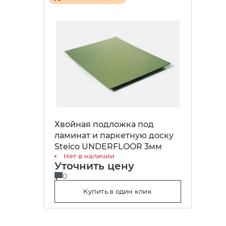
Хвойная подложка под
ламинат и паркетную доску
Steico UNDERFLOOR 3мм
Нет в наличии
Уточнить цену
0
Купить в один клик