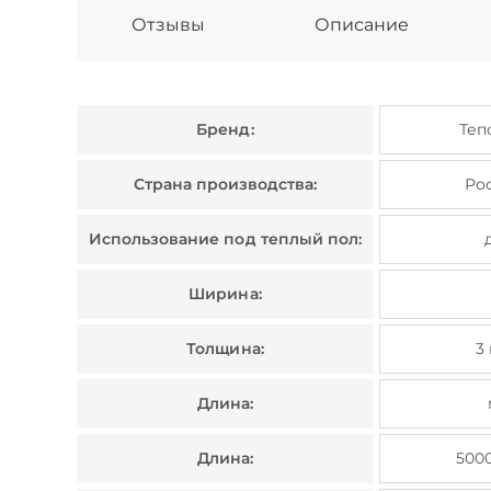
Отзывы
Описание
Бренд:
Теп
Страна производства:
Ро
Использование под теплый пол:
Ширина:
Толщина:
3
Длина:
Длина:
500