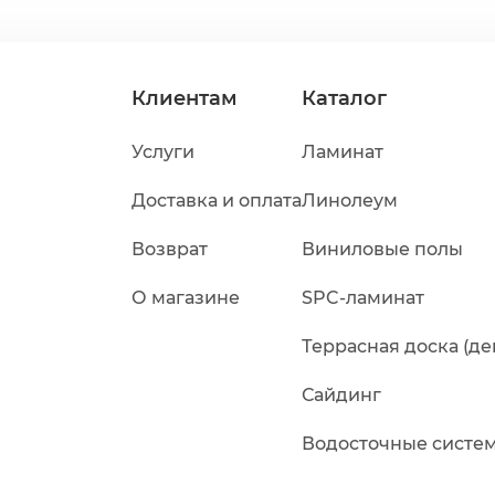
Клиентам
Каталог
Услуги
Ламинат
Доставка и оплата
Линолеум
Возврат
Виниловые полы
О магазине
SPC-ламинат
Террасная доска (де
Сайдинг
Водосточные систе