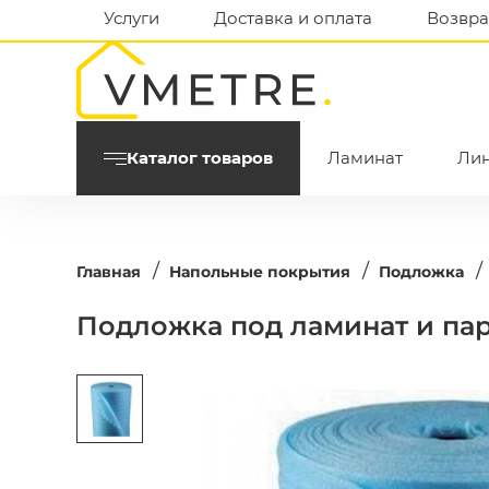
Услуги
Доставка и оплата
Возвра
Каталог товаров
Ламинат
Ли
/
/
/
Главная
Напольные покрытия
Подложка
Подложка под ламинат и па