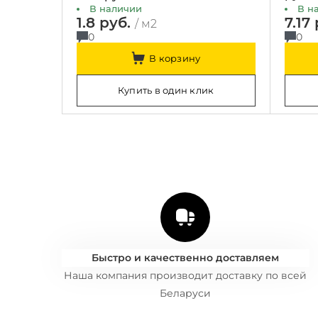
В наличии
В н
1.8 руб.
7.17
/ м2
0
0
В корзину
Купить в один клик
Быстро и качественно доставляем
Наша компания производит доставку по всей
Беларуси