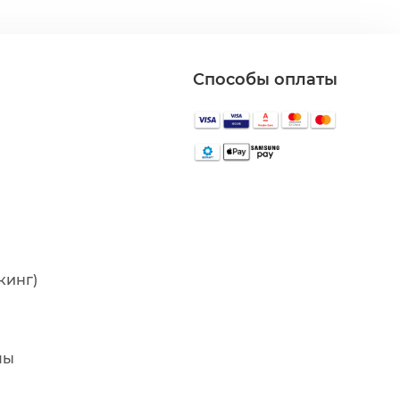
Способы оплаты
кинг)
мы