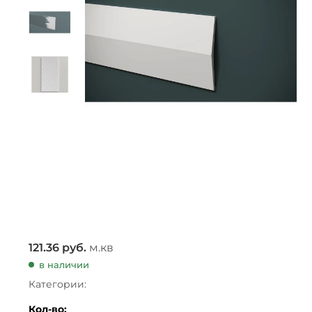
121.36
руб.
м.кв
в наличии
Категории:
Кол-во: