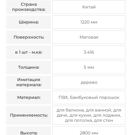
Страна
Китай
производства:
Ширина:
1220 мм
Поверхность:
Матовая
в 1 шт - м.кв:
3.416
Толщина:
5 мм
Имитация
дерево
материала:
Материал:
ПВХ, Бамбуковый порошок
для балкона, для ванной, для
Применяемость:
дачи, для кухни, для лоджии,
для потолка, для стен
Высота:
2800 мм