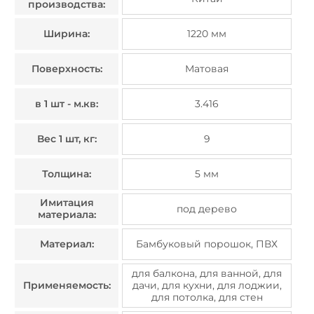
производства:
Ширина:
1220 мм
Поверхность:
Матовая
в 1 шт - м.кв:
3.416
Вес 1 шт, кг:
9
Толщина:
5 мм
Имитация
под дерево
материала:
Материал:
Бамбуковый порошок, ПВХ
для балкона, для ванной, для
Применяемость:
дачи, для кухни, для лоджии,
для потолка, для стен