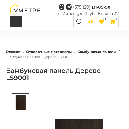
+375 (29)
131-09-90
г. Минск, ул. Якуба Коласа 37
0
0
Главная
/
Отделочные материалы
/
Бамбуковые панели
/
Бамбуковая панель Дерево LS9001
Бамбуковая панель Дерево
LS9001