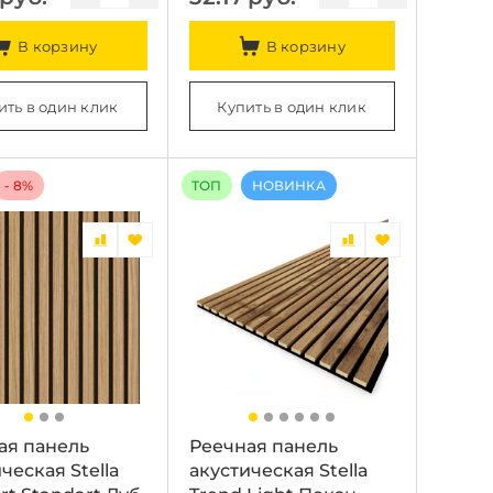
В корзину
В корзину
ить в один клик
Купить в один клик
- 8%
ТОП
НОВИНКА
ая панель
Реечная панель
ческая Stella
акустическая Stella