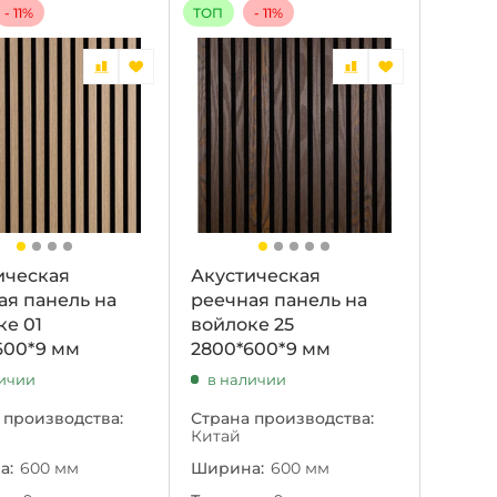
- 11%
ТОП
- 11%
ическая
Акустическая
ая панель на
реечная панель на
ке 01
войлоке 25
600*9 мм
2800*600*9 мм
личии
в наличии
 производства:
Страна производства:
Китай
а:
600 мм
Ширина:
600 мм