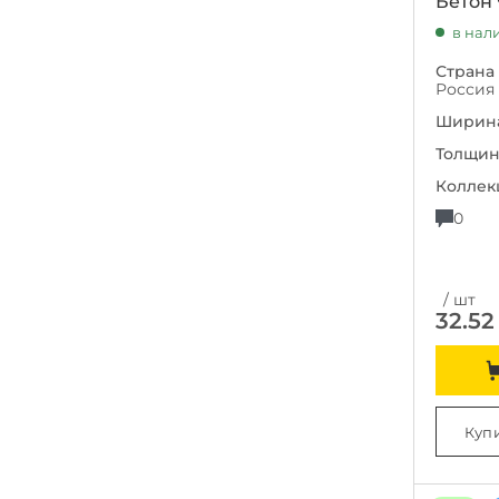
Бетон
в нал
Страна
Россия
Ширина
Толщин
Коллек
0
/ шт
32.52
Купи