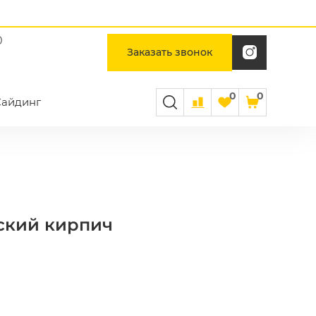
0
Заказать звонок
0
0
Сайдинг
еский кирпич