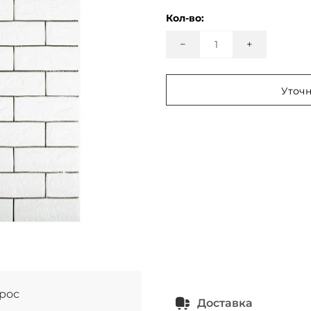
Кол-во:
−
+
Уточн
прос
Доставка