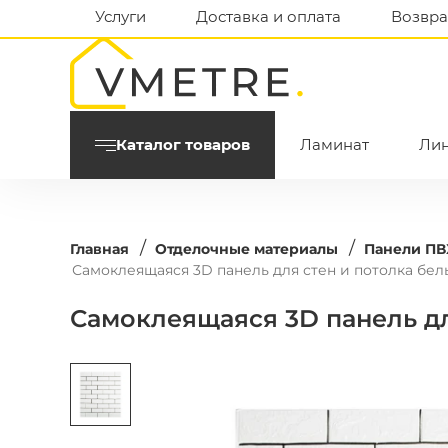
Услуги
Доставка и оплата
Возвра
Каталог товаров
Ламинат
Ли
/
/
Главная
Отделочные материалы
Панели ПВ
Самоклеящаяся 3D панель для стен и потолка бе
Самоклеящаяся 3D панель дл