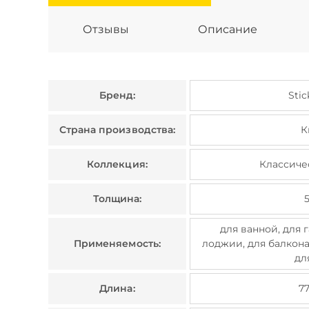
Отзывы
Описание
Бренд:
Stic
Страна производства:
К
Коллекция:
Классиче
Толщина:
для ванной, для г
Применяемость:
лоджии, для балкона,
дл
Длина:
7