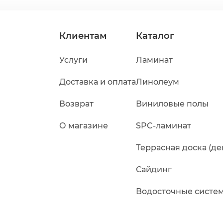
Клиентам
Каталог
Услуги
Ламинат
Доставка и оплата
Линолеум
Возврат
Виниловые полы
О магазине
SPC-ламинат
Террасная доска (де
Сайдинг
Водосточные систе