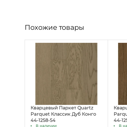
Похожие товары
Кварцевый Паркет Quartz
Квар
Parquet Классик Дуб Конго
Parq
44-1258-54
44-12
В наличии
В н