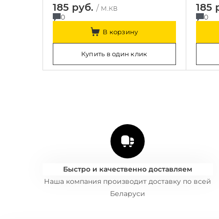
185 руб.
185 
/ м.кв
0
0
В корзину
Купить в один клик
Быстро и качественно доставляем
Наша компания производит доставку по всей
Беларуси