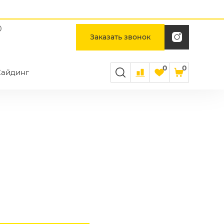
0
Заказать звонок
0
0
Сайдинг