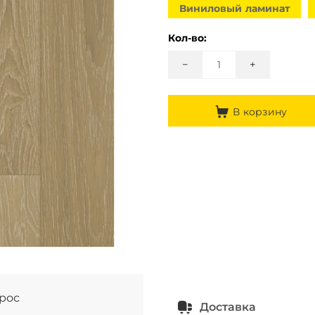
Виниловый ламинат
Кол-во:
−
+
В корзину
прос
Доставка