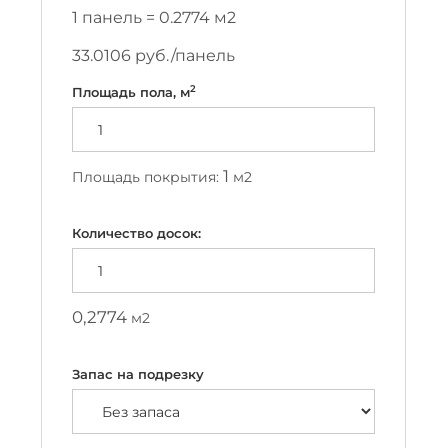
1 панель =
0.2774
м2
33.0106
руб./панель
2
Площадь пола, м
1
Площадь покрытия:
м2
Количество досок:
0,2774
м2
Запас на подрезку