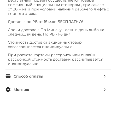
Бесплатный подъем осуществляется товара
помеченный специальным стикером , при заказе
от 20 м.кв и при условии наличия рабочего лифта с
первого этажа.
Доставка по РБ от 15 м.кв БЕСПЛАТНО!
Сроки доставок: По Минску - день в день либо на
следующий день. По РБ - 1-3 дня.
Стоимость доставки акционных товар
согласовывается индивидуально.
При расчете картами рассрочек или онлайн
рассрочкой стоимость доставки рассчитывается
индивидуально!
Способ оплаты
Монтаж