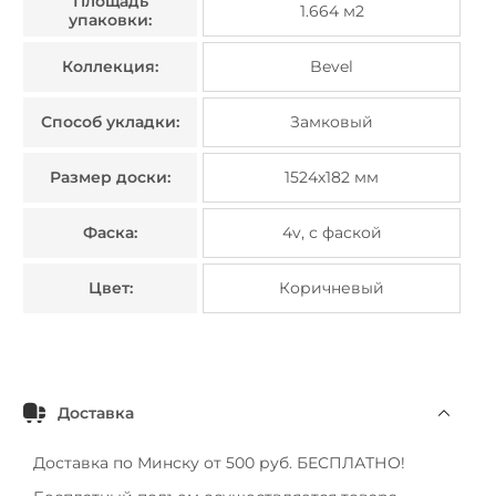
Площадь
1.664 м2
упаковки:
Коллекция:
Bevel
Способ укладки:
Замковый
Размер доски:
1524х182 мм
Фаска:
4v, с фаской
Цвет:
Коричневый
Доставка
Доставка по Минску от 500 руб. БЕСПЛАТНО!