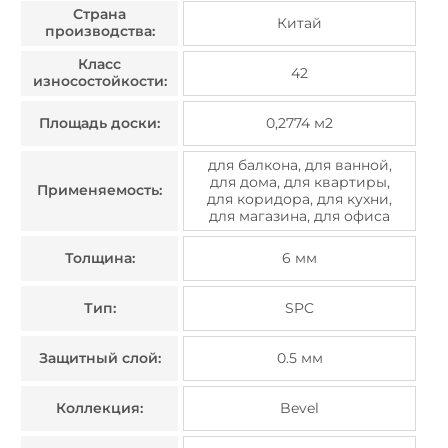
Страна
Китай
производства:
Класс
42
износостойкости:
Площадь доски:
0,2774 м2
для балкона, для ванной,
для дома, для квартиры,
Применяемость:
для коридора, для кухни,
для магазина, для офиса
Толщина:
6 мм
Тип:
SPC
Защитный слой:
0.5 мм
Коллекция:
Bevel