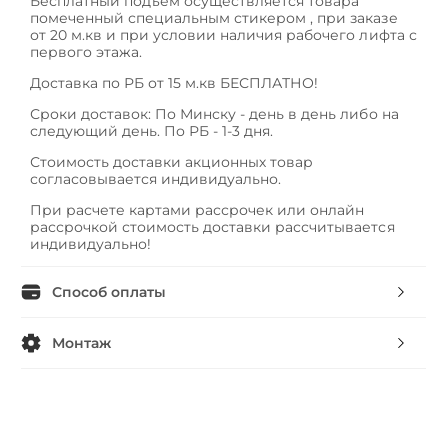
Бесплатный подъем осуществляется товара
помеченный специальным стикером , при заказе
от 20 м.кв и при условии наличия рабочего лифта с
первого этажа.
Доставка по РБ от 15 м.кв БЕСПЛАТНО!
Сроки доставок: По Минску - день в день либо на
следующий день. По РБ - 1-3 дня.
Стоимость доставки акционных товар
согласовывается индивидуально.
При расчете картами рассрочек или онлайн
рассрочкой стоимость доставки рассчитывается
индивидуально!
Способ оплаты
Монтаж