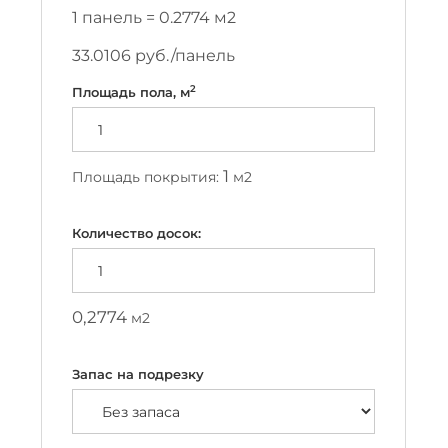
1 панель =
0.2774
м2
33.0106
руб./панель
2
Площадь пола, м
1
Площадь покрытия:
м2
Количество досок:
0,2774
м2
Запас на подрезку