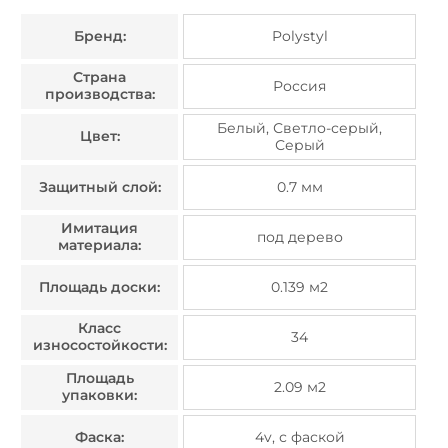
Бренд:
Polystyl
Страна
Россия
производства:
Белый, Светло-серый,
Цвет:
Серый
Защитный слой:
0.7 мм
Имитация
под дерево
материала:
Площадь доски:
0.139 м2
Класс
34
износостойкости:
Площадь
2.09 м2
упаковки:
Фаска:
4v, с фаской