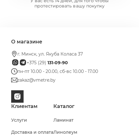
У вас есть 14 дней, для того чтобы
протестировать вашу покупку
О магазине
г. Минск, ул. Якуба Коласа 37
+375 (29)
131-09-90
пн-пт 10.00 - 20.00, сб-вс 10.00 - 17.00
zakaz@vmetre.by
Клиентам
Каталог
Услуги
Ламинат
Доставка и оплата
Линолеум