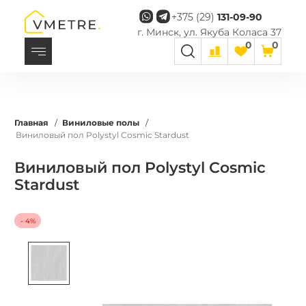
+375 (29)
131-09-90
г. Минск, ул. Якуба Коласа 37
0
0
Главная
/
Виниловые полы
/
Виниловый пол Polystyl Cosmic Stardust
Виниловый пол Polystyl Cosmic
Stardust
- 4%