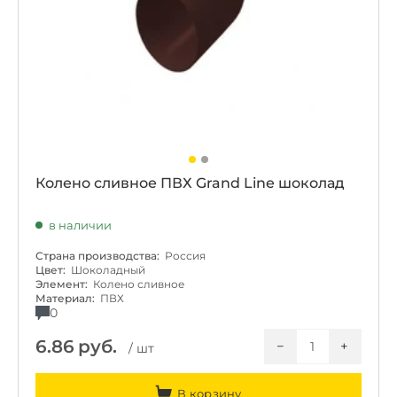
Колено сливное ПВХ Grand Line шоколад
в наличии
Страна производства:
Россия
Цвет:
Шоколадный
Элемент:
Колено сливное
Материал:
ПВХ
0
6.86
руб.
−
+
/ шт
В корзину