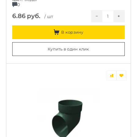
0
6.86
руб.
−
+
/ шт
В корзину
Купить в один клик