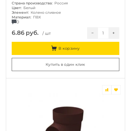
Страна производства:
Россия
Цвет:
Белый
Элемент:
Колено сливное
Материал:
ПВХ
0
6.86
руб.
−
+
/ шт
В корзину
Купить в один клик