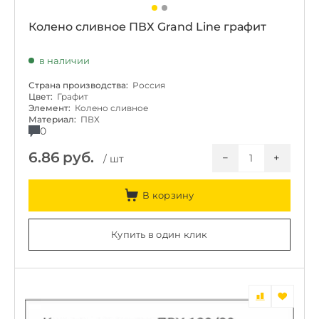
Колено сливное ПВХ Grand Line графит
в наличии
Страна производства:
Россия
Цвет:
Графит
Элемент:
Колено сливное
Материал:
ПВХ
0
6.86
руб.
−
+
/ шт
В корзину
Купить в один клик