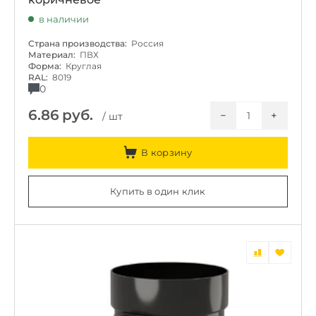
в наличии
Страна производства:
Россия
Материал:
ПВХ
Форма:
Круглая
RAL:
8019
0
6.86
руб.
−
+
/ шт
В корзину
Купить в один клик