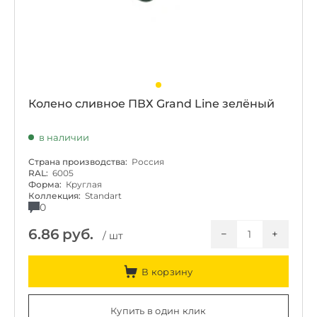
Колено сливное ПВХ Grand Line зелёный
в наличии
Страна производства:
Россия
RAL:
6005
Форма:
Круглая
Коллекция:
Standart
0
6.86
руб.
−
+
/ шт
В корзину
Купить в один клик