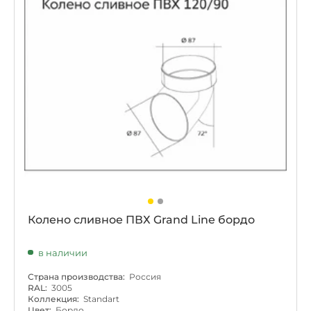
Колено сливное ПВХ Grand Line бордо
в наличии
Страна производства:
Россия
RAL:
3005
Коллекция:
Standart
Цвет:
Бордо